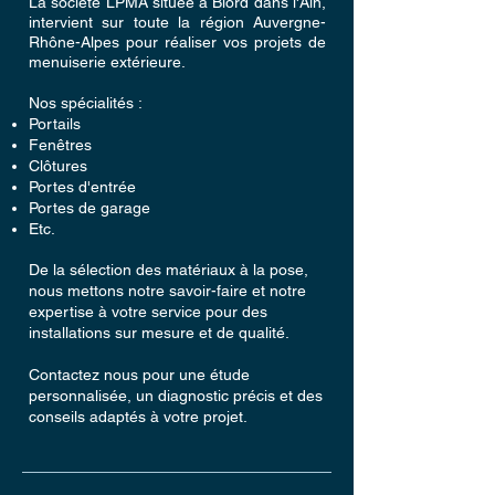
La société LPMA située à Biord dans l'Ain,
intervient sur toute la région Auvergne-
Rhône-Alpes pour réaliser vos projets de
menuiserie extérieure.
Nos spécialités :
Portails
Fenêtres
Clôtures
Portes d'entrée
Portes de garage
Etc.
De la sélection des matériaux à la pose,
nous mettons notre savoir-faire et notre
expertise à votre service pour des
installations sur mesure et de qualité.
Contactez nous pour une étude
personnalisée, un diagnostic précis et des
conseils adaptés à votre projet.